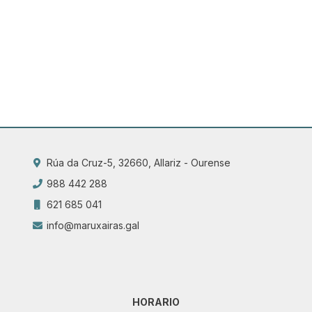
Rúa da Cruz-5, 32660, Allariz - Ourense
988 442 288
621 685 041
info@maruxairas.gal
HORARIO