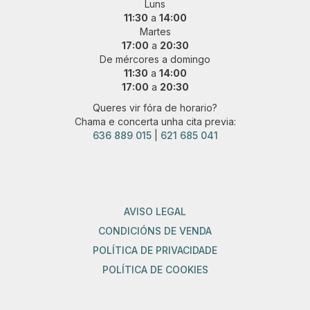
Luns
11:30
a
14:00
Martes
17:00
a
20:30
De mércores a domingo
11:30
a
14:00
17:00
a
20:30
Queres vir fóra de horario?
Chama e concerta unha cita previa:
636 889 015
|
621 685 041
AVISO LEGAL
CONDICIÓNS DE VENDA
POLÍTICA DE PRIVACIDADE
POLÍTICA DE COOKIES