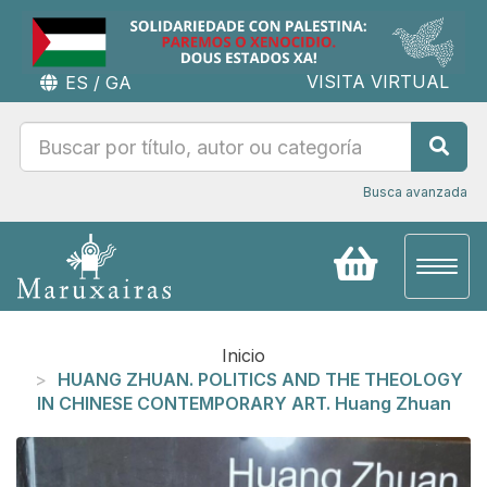
VISITA VIRTUAL
ES
/
GA
Busca avanzada
Toggl
naviga
Inicio
HUANG ZHUAN. POLITICS AND THE THEOLOGY
IN CHINESE CONTEMPORARY ART. Huang Zhuan