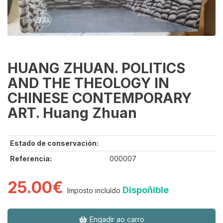
HUANG ZHUAN. POLITICS
AND THE THEOLOGY IN
CHINESE CONTEMPORARY
ART. Huang Zhuan
Estado de conservación:
Referencia:
000007
25.00€
Dispoñible
Imposto incluído
Engadir ao carro