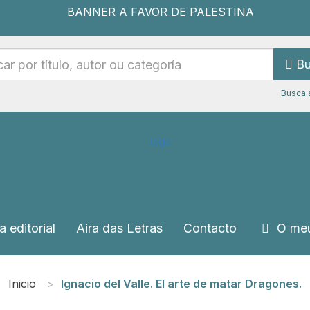
Bu
Busca 
a editorial
Aira das Letras
Contacto
O meu
Inicio
Ignacio del Valle. El arte de matar Dragones.