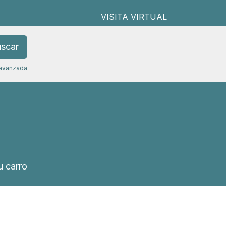
VISITA VIRTUAL
scar
avanzada
 carro