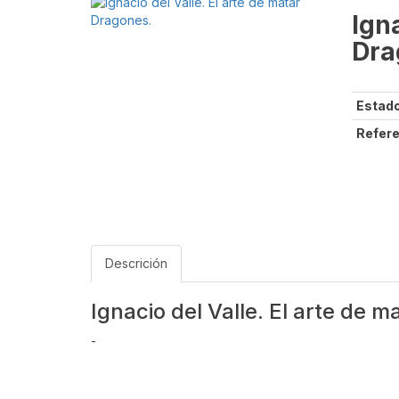
Igna
Dra
Estado
Refere
Descrición
Ignacio del Valle. El arte de 
-