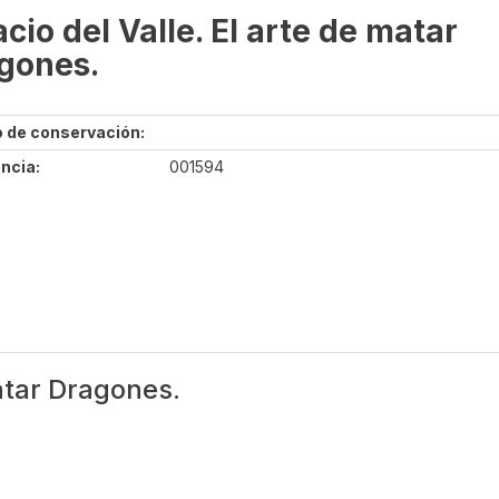
cio del Valle. El arte de matar
gones.
 de conservación:
ncia:
001594
matar Dragones.