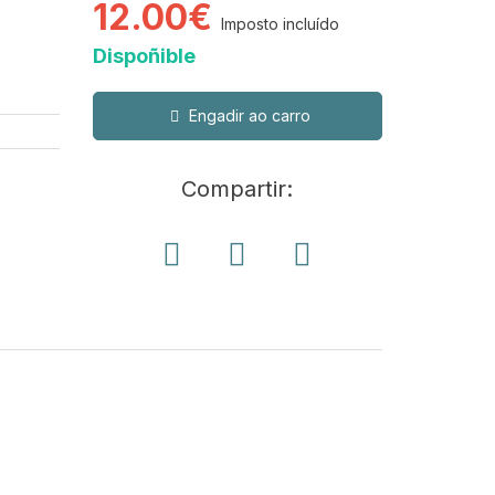
12.00€
Imposto incluído
Dispoñible
Engadir ao carro
Compartir: