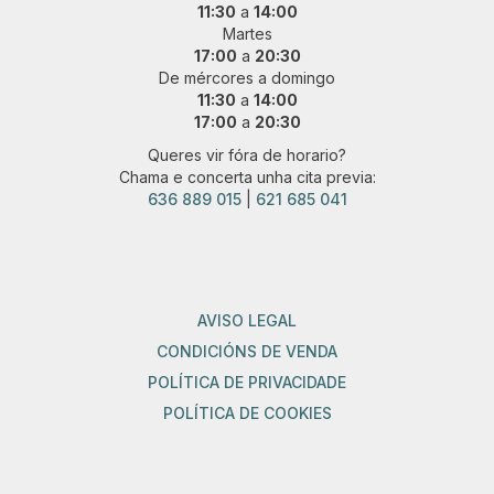
11:30
a
14:00
Martes
17:00
a
20:30
De mércores a domingo
11:30
a
14:00
17:00
a
20:30
Queres vir fóra de horario?
Chama e concerta unha cita previa:
636 889 015
|
621 685 041
AVISO LEGAL
CONDICIÓNS DE VENDA
POLÍTICA DE PRIVACIDADE
POLÍTICA DE COOKIES