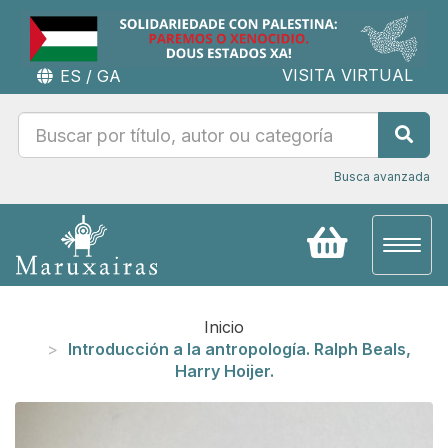
VISITA VIRTUAL
ES
/
GA
Busca avanzada
Toggl
naviga
Inicio
Introducción a la antropología. Ralph Beals,
Harry Hoijer.