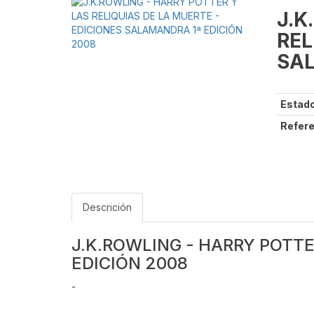
J.K
REL
SAL
Estado
Refere
Descrición
J.K.ROWLING - HARRY POTTE
EDICIÓN 2008
-