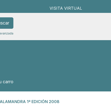
VISITA VIRTUAL
scar
avanzada
 carro
 SALAMANDRA 1ª EDICIÓN 2008