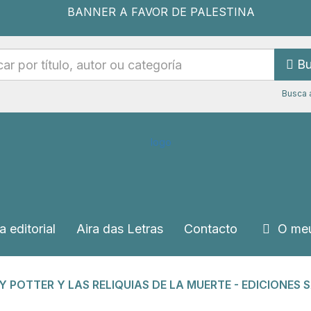
Bu
Busca 
a editorial
Aira das Letras
Contacto
O meu
Y POTTER Y LAS RELIQUIAS DE LA MUERTE - EDICIONES