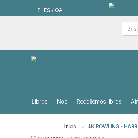
ES
/
GA
Libros
Nós
Recollemos libros
Air
Inicio
J.K.ROWLING - HARR