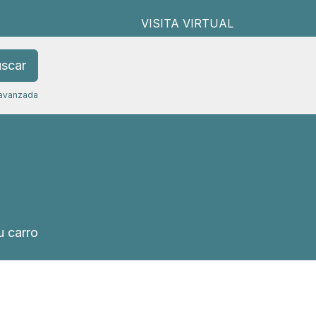
VISITA VIRTUAL
scar
avanzada
 carro