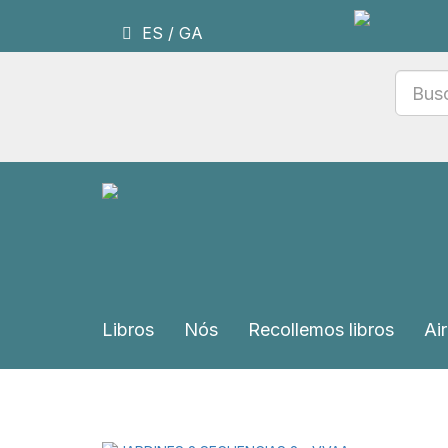
ES
/
GA
Libros
Nós
Recollemos libros
Air