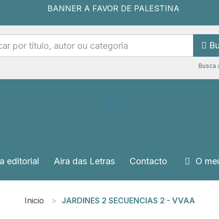
Bu
Busca 
a editorial
Aira das Letras
Contacto
O meu
Inicio
JARDINES 2 SECUENCIAS 2 - VVAA