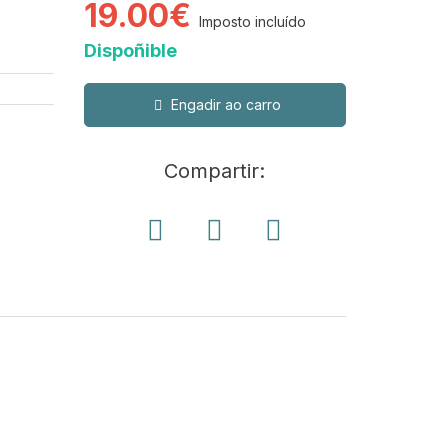
19.00€
Imposto incluído
Dispoñible
Engadir ao carro
Compartir: