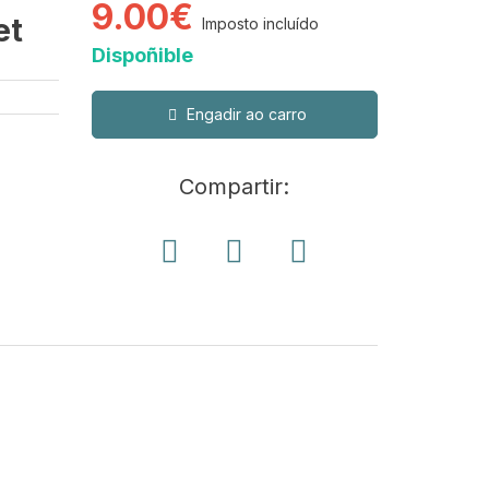
9.00€
et
Imposto incluído
Dispoñible
Engadir ao carro
Compartir: