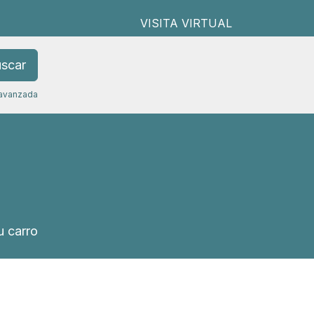
VISITA VIRTUAL
scar
avanzada
 carro