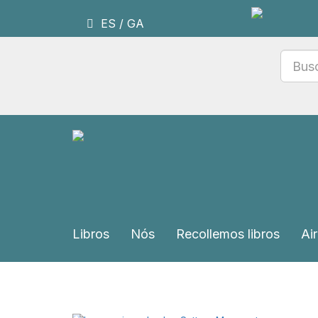
ES
/
GA
Libros
Nós
Recollemos libros
Air