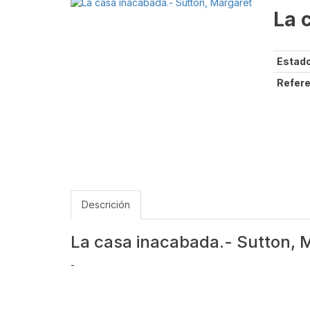
La 
Estado
Refere
Descrición
La casa inacabada.- Sutton, 
-