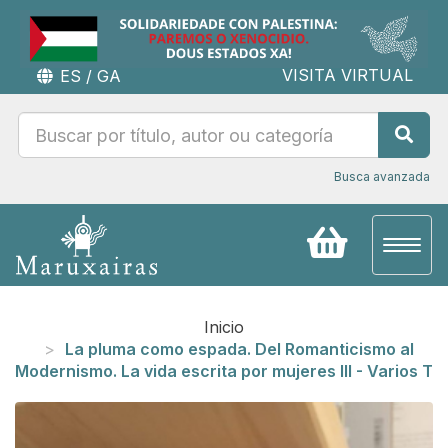
VISITA VIRTUAL
ES
/
GA
Busca avanzada
Toggl
naviga
Inicio
La pluma como espada. Del Romanticismo al
Modernismo. La vida escrita por mujeres III - Varios T