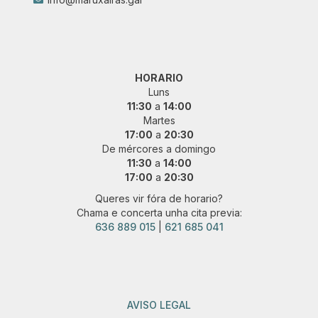
HORARIO
Luns
11:30
a
14:00
Martes
17:00
a
20:30
De mércores a domingo
11:30
a
14:00
17:00
a
20:30
Queres vir fóra de horario?
Chama e concerta unha cita previa:
636 889 015
|
621 685 041
AVISO LEGAL