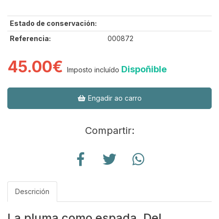
Estado de conservación:
Referencia:
000872
45.00€
Dispoñible
Imposto incluído
Engadir ao carro
Compartir:
Descrición
La pluma como espada. Del