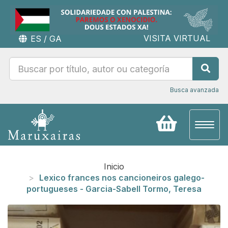
VISITA VIRTUAL
ES
/
GA
Busca avanzada
Toggl
naviga
Inicio
Lexico frances nos cancioneiros galego-
portugueses - Garcia-Sabell Tormo, Teresa