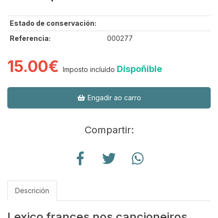
Estado de conservación:
Referencia:
000277
15.00€
Dispoñible
Imposto incluído
Engadir ao carro
Compartir:
Descrición
Lexico frances nos cancioneiros