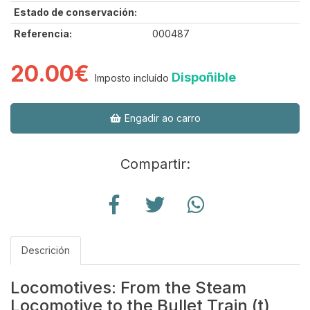
Estado de conservación:
Referencia:
000487
20.00€
Dispoñible
Imposto incluído
Engadir ao carro
Compartir:
Descrición
Locomotives: From the Steam
Locomotive to the Bullet Train (t)