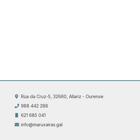
Rúa da Cruz-5, 32660, Allariz - Ourense
988 442 288
621 685 041
info@maruxairas.gal