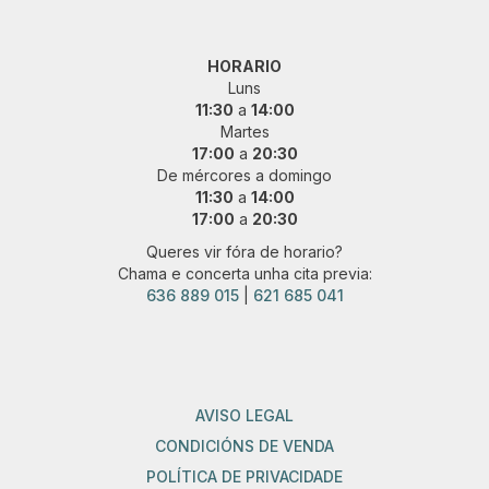
HORARIO
Luns
11:30
a
14:00
Martes
17:00
a
20:30
De mércores a domingo
11:30
a
14:00
17:00
a
20:30
Queres vir fóra de horario?
Chama e concerta unha cita previa:
636 889 015
|
621 685 041
AVISO LEGAL
CONDICIÓNS DE VENDA
POLÍTICA DE PRIVACIDADE