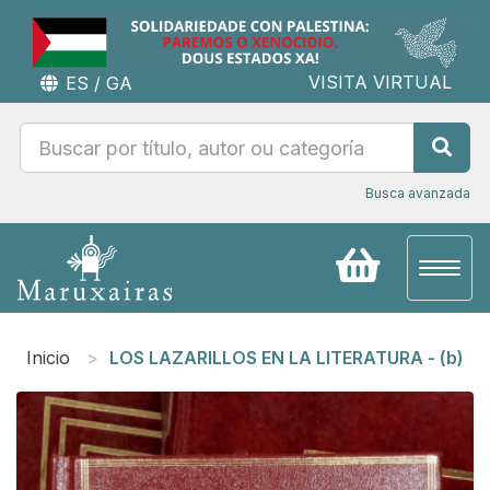
VISITA VIRTUAL
ES
/
GA
Busca avanzada
Toggl
naviga
Inicio
LOS LAZARILLOS EN LA LITERATURA - (b)