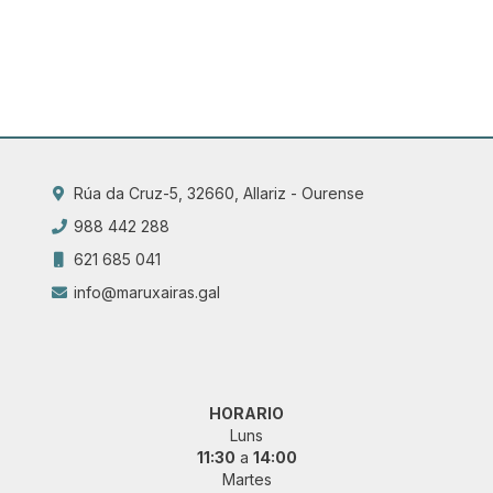
Rúa da Cruz-5, 32660, Allariz - Ourense
988 442 288
621 685 041
info@maruxairas.gal
HORARIO
Luns
11:30
a
14:00
Martes