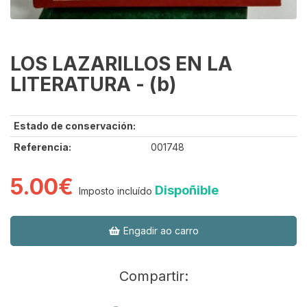
LOS LAZARILLOS EN LA
LITERATURA - (b)
Estado de conservación:
Referencia:
001748
5.00€
Dispoñible
Imposto incluído
Engadir ao carro
Compartir: