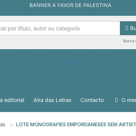
Bu
Busca 
a editorial
Aira das Letras
Contacto
O meu
cio
LOTE MONOGRAFIES EMPORDANESES SERI ARTIST