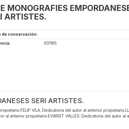
TE MONOGRAFIES EMPORDANES
I ARTISTES.
 de conservación:
ncia:
001165
ANESES SERI ARTISTES.
pietario.FELIP VILA. Dedicatoria del autor al anterior propietario.L
r al anterior propietario.EVARIST VALLÈS. Dedicatoria del autor al a