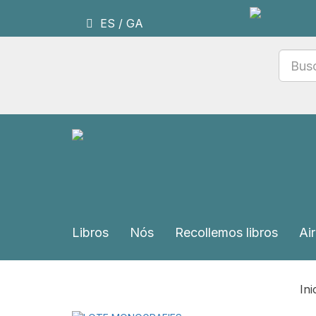
ES
/
GA
Libros
Nós
Recollemos libros
Air
Ini