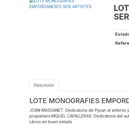
LO
SER
Estado
Refere
Descrición
LOTE MONOGRAFIES EMPORD
JOAN MASSANET. Dedicatoria de Pijoan al anterior pro
propietario.MIQUEL CAPALLERAS. Dedicatoria del auto
Libros en buen estado