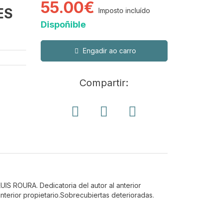
55.00€
ES
Imposto incluído
Dispoñible
Engadir ao carro
Compartir:
LUIS ROURA. Dedicatoria del autor al anterior
nterior propietario.Sobrecubiertas deterioradas.