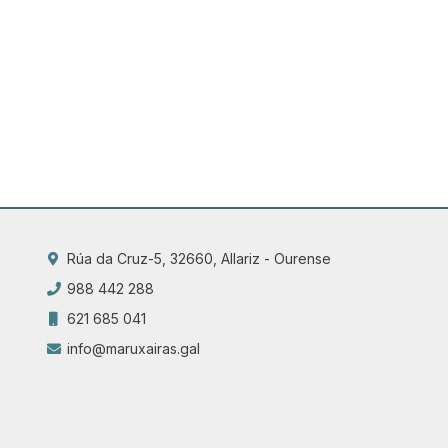
Rúa da Cruz-5, 32660, Allariz - Ourense
988 442 288
621 685 041
info@maruxairas.gal