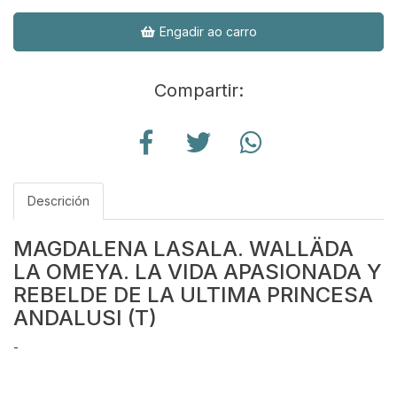
Engadir ao carro
Compartir:
Descrición
MAGDALENA LASALA. WALLÄDA
LA OMEYA. LA VIDA APASIONADA Y
REBELDE DE LA ULTIMA PRINCESA
ANDALUSI (T)
-