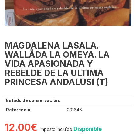
MAGDALENA LASALA.
WALLÄDA LA OMEYA. LA
VIDA APASIONADA Y
REBELDE DE LA ULTIMA
PRINCESA ANDALUSI (T)
Estado de conservación:
Referencia:
001646
12.00€
Dispoñible
Imposto incluído