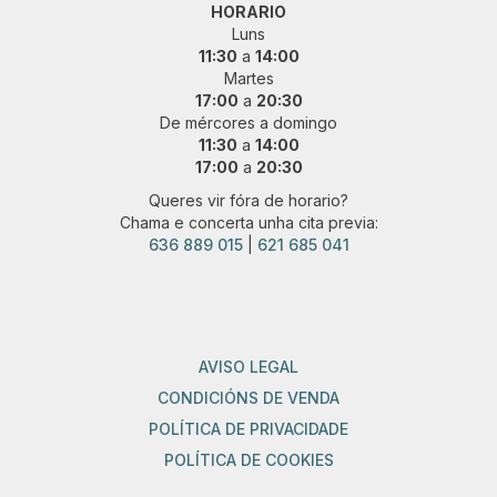
HORARIO
Luns
11:30
a
14:00
Martes
17:00
a
20:30
De mércores a domingo
11:30
a
14:00
17:00
a
20:30
Queres vir fóra de horario?
Chama e concerta unha cita previa:
636 889 015
|
621 685 041
AVISO LEGAL
CONDICIÓNS DE VENDA
POLÍTICA DE PRIVACIDADE
POLÍTICA DE COOKIES