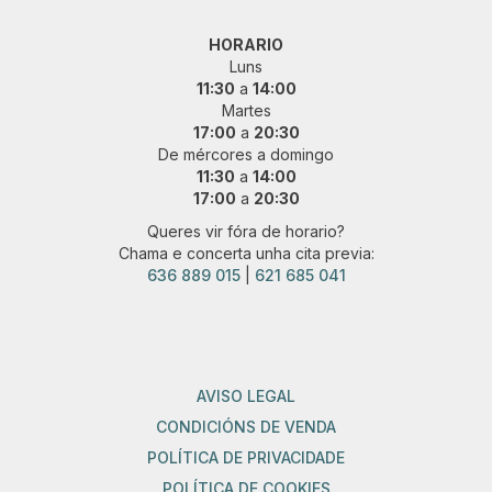
HORARIO
Luns
11:30
a
14:00
Martes
17:00
a
20:30
De mércores a domingo
11:30
a
14:00
17:00
a
20:30
Queres vir fóra de horario?
Chama e concerta unha cita previa:
636 889 015
|
621 685 041
AVISO LEGAL
CONDICIÓNS DE VENDA
POLÍTICA DE PRIVACIDADE
POLÍTICA DE COOKIES