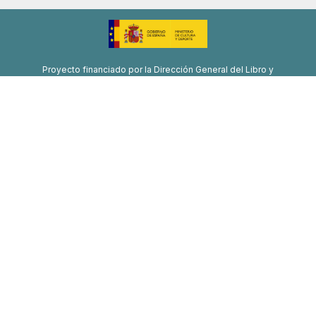
Proyecto financiado por la Dirección General del Libro y
Fomento de la Lectura, Ministerio de Cultura y Deporte
Proyecto de recuperación, transformación y resiliencia
Financiado por la Unión Europea-Next Generation EU