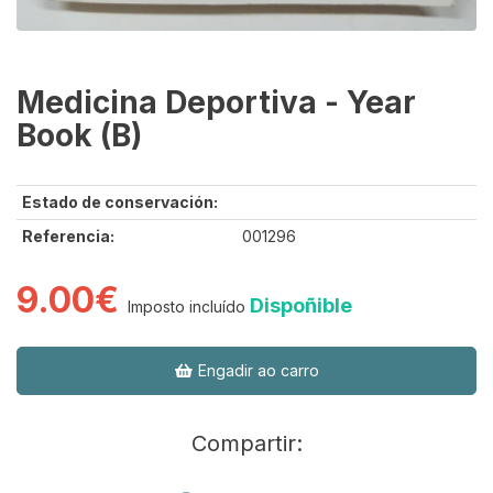
Medicina Deportiva - Year
Book (B)
Estado de conservación:
Referencia:
001296
9.00€
Dispoñible
Imposto incluído
Engadir ao carro
Compartir: