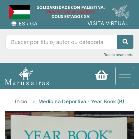
VISITA VIRTUAL
ES
/
GA
Busca avanzada
Toggl
naviga
Inicio
Medicina Deportiva - Year Book (B)