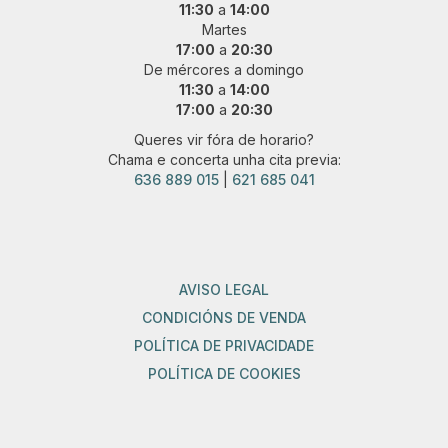
11:30
a
14:00
Martes
17:00
a
20:30
De mércores a domingo
11:30
a
14:00
17:00
a
20:30
Queres vir fóra de horario?
Chama e concerta unha cita previa:
636 889 015
|
621 685 041
AVISO LEGAL
CONDICIÓNS DE VENDA
POLÍTICA DE PRIVACIDADE
POLÍTICA DE COOKIES