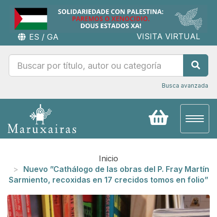
VISITA VIRTUAL
ES
/
GA
Busca avanzada
Toggl
naviga
Inicio
Nuevo ”Cathálogo de las obras del P. Fray Martín
Sarmiento, recoxidas en 17 crecidos tomos en folio”