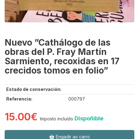
Nuevo ”Cathálogo de las
obras del P. Fray Martín
Sarmiento, recoxidas en 17
crecidos tomos en folio”
Estado de conservación:
Referencia:
000797
15.00€
Dispoñible
Imposto incluído
Engadir ao carro