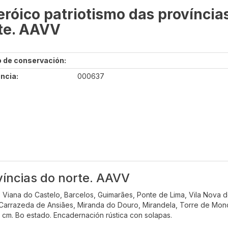
eróico patriotismo das província
te. AAVV
 de conservación:
ncia:
000637
víncias do norte. AAVV
 Viana do Castelo, Barcelos, Guimarães, Ponte de Lima, Vila Nova
 Carrazeda de Ansiães, Miranda do Douro, Mirandela, Torre de Monc
 cm. Bo estado. Encadernación rústica con solapas.