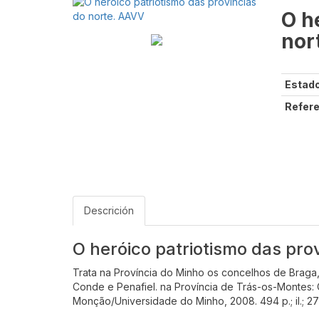
O h
nor
Estado
Refere
Descrición
O heróico patriotismo das pro
Trata na Província do Minho os concelhos de Braga,
Conde e Penafiel. na Província de Trás-os-Montes:
Monção/Universidade do Minho, 2008. 494 p.; il.; 27