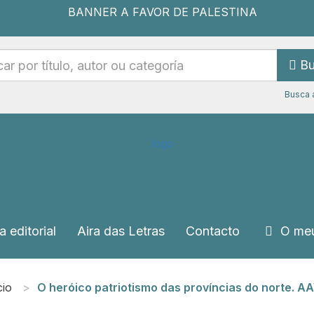
Bu
Busca 
a editorial
Aira das Letras
Contacto
O meu
cio
O heróico patriotismo das províncias do norte. A