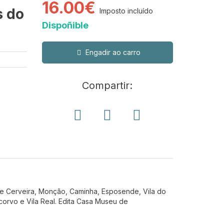
16.00€
s do
Imposto incluído
Dispoñible
Engadir ao carro
Compartir:
 de Cerveira, Monção, Caminha, Esposende, Vila do
orvo e Vila Real. Edita Casa Museu de