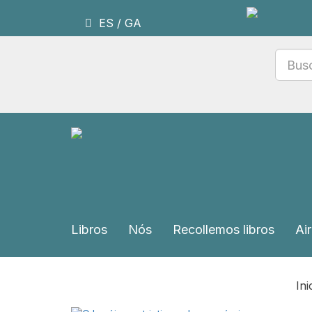
ES
/
GA
Libros
Nós
Recollemos libros
Air
Ini