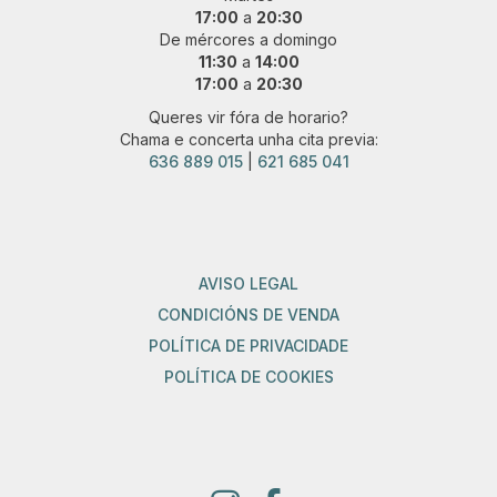
17:00
a
20:30
De mércores a domingo
11:30
a
14:00
17:00
a
20:30
Queres vir fóra de horario?
Chama e concerta unha cita previa:
636 889 015
|
621 685 041
AVISO LEGAL
CONDICIÓNS DE VENDA
POLÍTICA DE PRIVACIDADE
POLÍTICA DE COOKIES