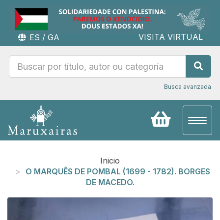
VISITA VIRTUAL
ES
/
GA
Busca avanzada
Toggl
naviga
Inicio
O MARQUÊS DE POMBAL (1699 - 1782). BORGES
DE MACEDO.