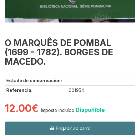
O MARQUÊS DE POMBAL
(1699 - 1782). BORGES DE
MACEDO.
Estado de conservación:
Referencia:
001954
12.00€
Dispoñible
Imposto incluído
Engadir ao carro