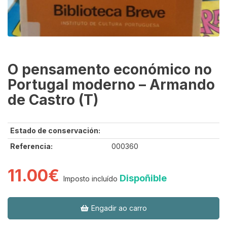
O pensamento económico no
Portugal moderno – Armando
de Castro (T)
Estado de conservación:
Referencia:
000360
11.00€
Dispoñible
Imposto incluído
Engadir ao carro