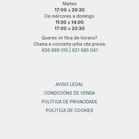
Martes
17:00
a
20:30
De mércores a domingo
11:30
a
14:00
17:00
a
20:30
Queres vir fóra de horario?
Chama e concerta unha cita previa:
636 889 015
|
621 685 041
AVISO LEGAL
CONDICIÓNS DE VENDA
POLÍTICA DE PRIVACIDADE
POLÍTICA DE COOKIES