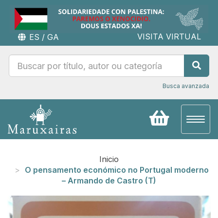
VISITA VIRTUAL
ES
/
GA
Busca avanzada
Toggl
naviga
Inicio
O pensamento económico no Portugal moderno
– Armando de Castro (T)