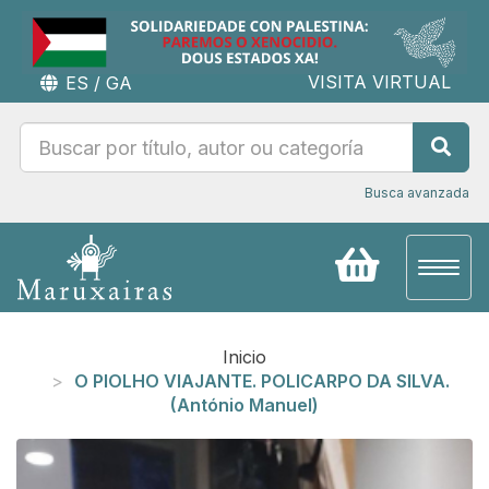
VISITA VIRTUAL
ES
/
GA
Busca avanzada
Toggl
naviga
Inicio
O PIOLHO VIAJANTE. POLICARPO DA SILVA.
(António Manuel)