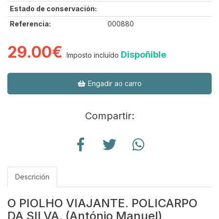
Estado de conservación:
Referencia:
000880
29.00€
Dispoñible
Imposto incluído
Engadir ao carro
Compartir:
Descrición
O PIOLHO VIAJANTE. POLICARPO
DA SILVA. (António Manuel)