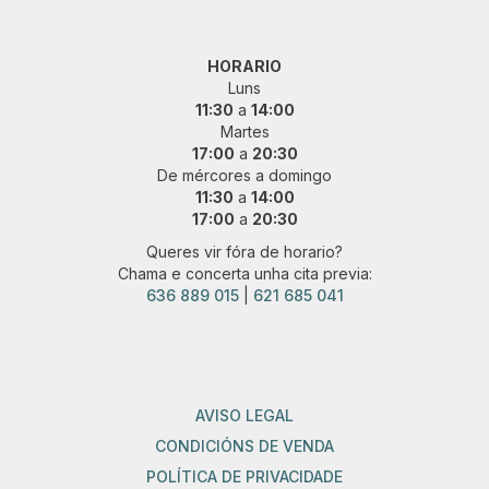
HORARIO
Luns
11:30
a
14:00
Martes
17:00
a
20:30
De mércores a domingo
11:30
a
14:00
17:00
a
20:30
Queres vir fóra de horario?
Chama e concerta unha cita previa:
636 889 015
|
621 685 041
AVISO LEGAL
CONDICIÓNS DE VENDA
POLÍTICA DE PRIVACIDADE