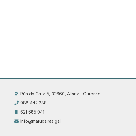
Rúa da Cruz-5, 32660, Allariz - Ourense
988 442 288
621 685 041
info@maruxairas.gal