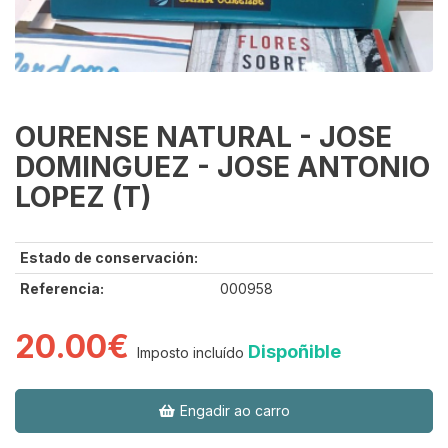
OURENSE NATURAL - JOSE
DOMINGUEZ - JOSE ANTONIO
LOPEZ (T)
Estado de conservación:
Referencia:
000958
20.00€
Dispoñible
Imposto incluído
Engadir ao carro