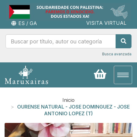
VISITA VIRTUAL
ES
/
GA
Busca avanzada
Toggl
naviga
Inicio
OURENSE NATURAL - JOSE DOMINGUEZ - JOSE
ANTONIO LOPEZ (T)