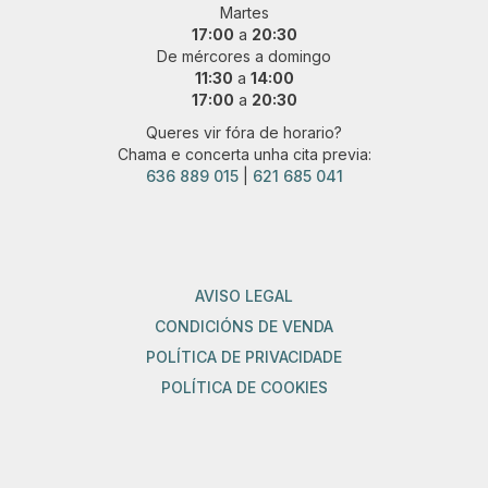
Martes
17:00
a
20:30
De mércores a domingo
11:30
a
14:00
17:00
a
20:30
Queres vir fóra de horario?
Chama e concerta unha cita previa:
636 889 015
|
621 685 041
AVISO LEGAL
CONDICIÓNS DE VENDA
POLÍTICA DE PRIVACIDADE
POLÍTICA DE COOKIES