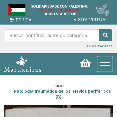
VISITA VIRTUAL
ES
/
GA
Busca avanzada
Toggl
naviga
Inicio
Patología traumática de los nervios periféricos
(B)