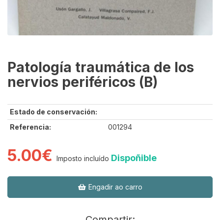
Patología traumática de los
nervios periféricos (B)
Estado de conservación:
Referencia:
001294
5.00€
Dispoñible
Imposto incluído
Engadir ao carro
Compartir: