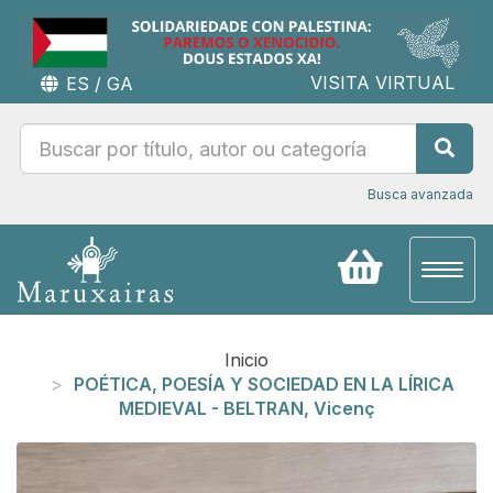
VISITA VIRTUAL
ES
/
GA
Busca avanzada
Toggl
naviga
Inicio
POÉTICA, POESÍA Y SOCIEDAD EN LA LÍRICA
MEDIEVAL - BELTRAN, Vicenç