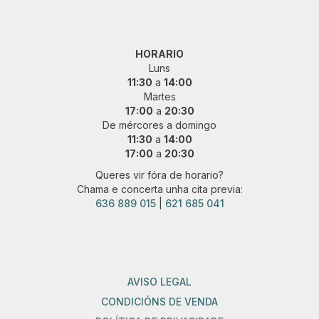
HORARIO
Luns
11:30
a
14:00
Martes
17:00
a
20:30
De mércores a domingo
11:30
a
14:00
17:00
a
20:30
Queres vir fóra de horario?
Chama e concerta unha cita previa:
636 889 015
|
621 685 041
AVISO LEGAL
CONDICIÓNS DE VENDA