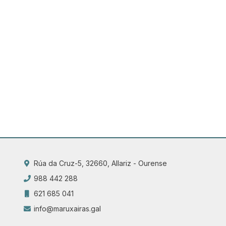
Rúa da Cruz-5, 32660, Allariz - Ourense
988 442 288
621 685 041
info@maruxairas.gal