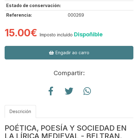
Estado de conservación:
Referencia:
000269
15.00€
Dispoñible
Imposto incluído
Engadir ao carro
Compartir:
Descrición
POÉTICA, POESÍA Y SOCIEDAD EN
LA LÍRICA MEDIEVAL - BELTRAN,