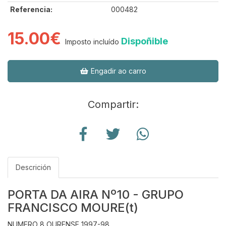
Referencia:
000482
15.00€
Dispoñible
Imposto incluído
Engadir ao carro
Compartir:
Descrición
PORTA DA AIRA Nº10 - GRUPO
FRANCISCO MOURE(t)
NUMERO 8 OURENSE 1997-98