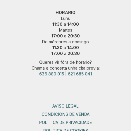
HORARIO
Luns
11:30
a
14:00
Martes
17:00
a
20:30
De mércores a domingo
11:30
a
14:00
17:00
a
20:30
Queres vir fóra de horario?
Chama e concerta unha cita previa:
636 889 015
|
621 685 041
AVISO LEGAL
CONDICIÓNS DE VENDA
POLÍTICA DE PRIVACIDADE
POLÍTICA DE COOKIES