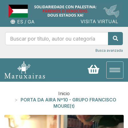
VISITA VIRTUAL
ES
/
GA
Busca avanzada
Toggl
naviga
Inicio
PORTA DA AIRA Nº10 - GRUPO FRANCISCO
MOURE(t)