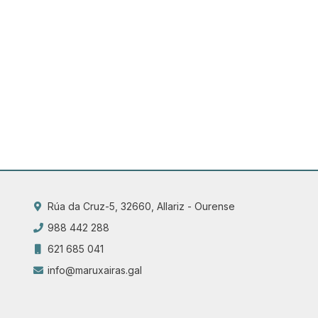
Rúa da Cruz-5, 32660, Allariz - Ourense
988 442 288
621 685 041
info@maruxairas.gal