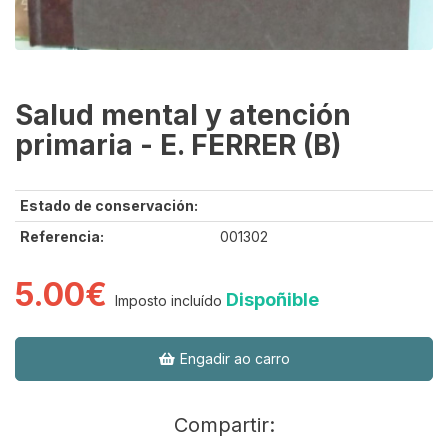
Salud mental y atención
primaria - E. FERRER (B)
Estado de conservación:
Referencia:
001302
5.00€
Dispoñible
Imposto incluído
Engadir ao carro
Compartir: