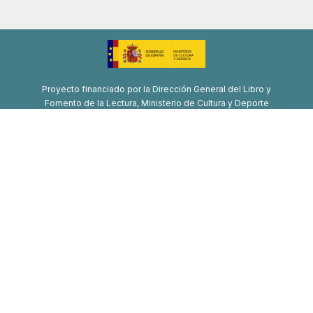
Proyecto financiado por la Dirección General del Libro y
Fomento de la Lectura, Ministerio de Cultura y Deporte
Proyecto de recuperación, transformación y resiliencia
Financiado por la Unión Europea-Next Generation EU