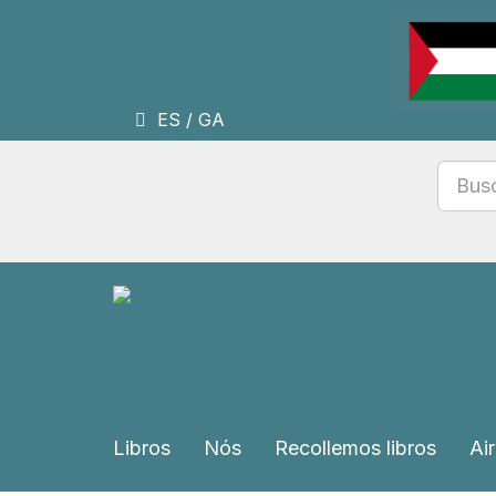
ES
/
GA
Libros
Nós
Recollemos libros
Air