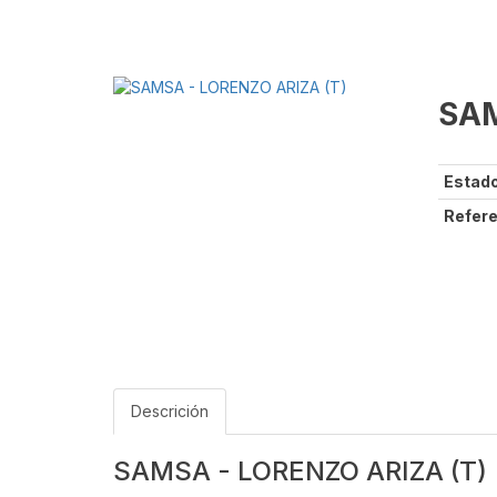
SAM
Estado
Refere
Descrición
SAMSA - LORENZO ARIZA (T)