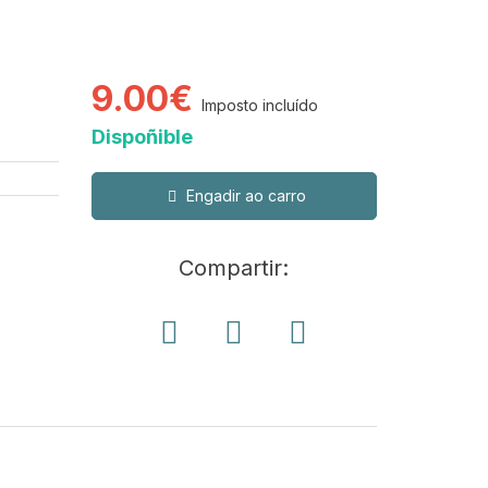
9.00€
Imposto incluído
Dispoñible
Engadir ao carro
Compartir: