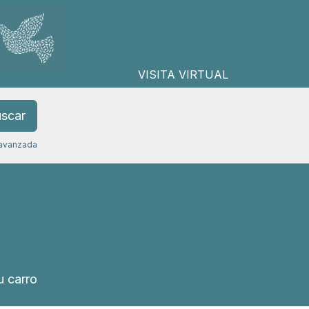
VISITA VIRTUAL
scar
avanzada
 carro