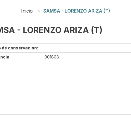
Inicio
SAMSA - LORENZO ARIZA (T)
SA - LORENZO ARIZA (T)
 de conservación:
ncia:
001808