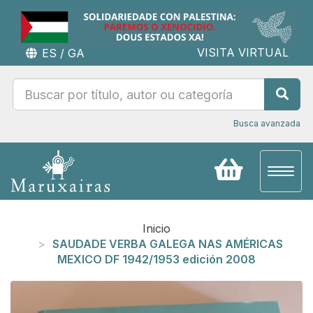
VISITA VIRTUAL
ES
/
GA
Busca avanzada
Toggl
naviga
Inicio
SAUDADE VERBA GALEGA NAS AMÉRICAS
MEXICO DF 1942/1953 edición 2008