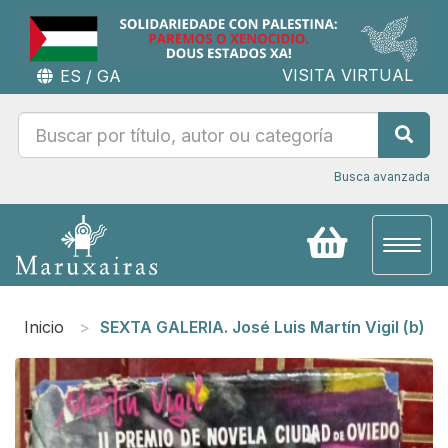
VISITA VIRTUAL
ES
/
GA
Busca avanzada
Toggl
naviga
Inicio
SEXTA GALERIA. José Luis Martín Vigil (b)