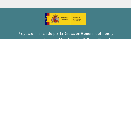
Proyecto financiado por la Dirección General del Libro y
Fomento de la Lectura, Ministerio de Cultura y Deporte
Proyecto de recuperación, transformación y resiliencia
Financiado por la Unión Europea-Next Generation EU