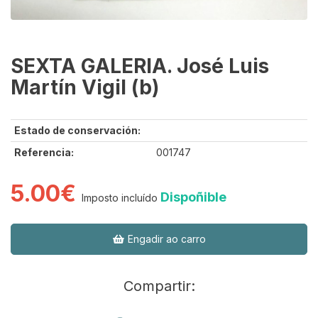
SEXTA GALERIA. José Luis
Martín Vigil (b)
Estado de conservación:
Referencia:
001747
5.00€
Dispoñible
Imposto incluído
Engadir ao carro
Compartir: