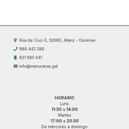
Rúa da Cruz-5, 32660, Allariz - Ourense
988 442 288
621 685 041
info@maruxairas.gal
HORARIO
Luns
11:30
a
14:00
Martes
17:00
a
20:30
De mércores a domingo