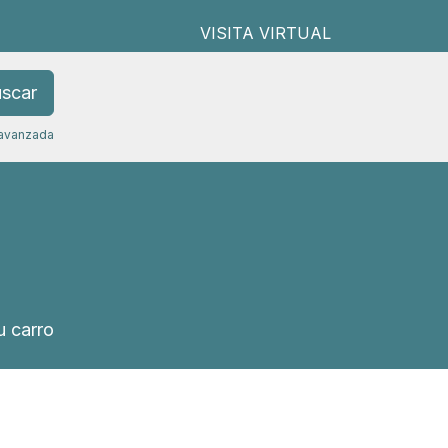
VISITA VIRTUAL
scar
avanzada
 carro