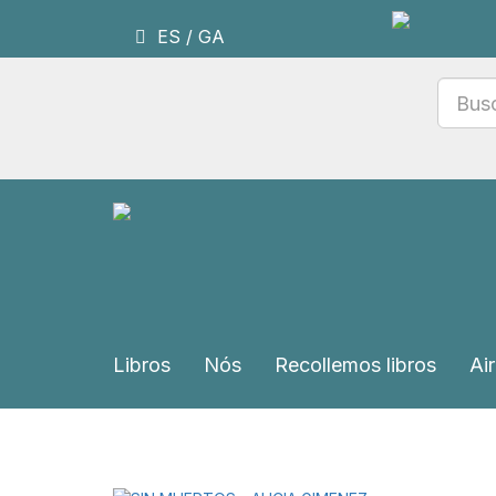
ES
/
GA
Libros
Nós
Recollemos libros
Air