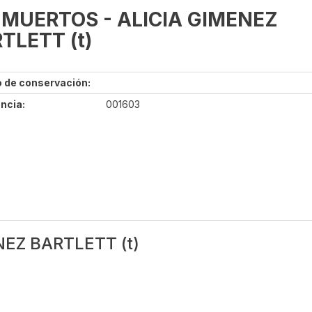
 MUERTOS - ALICIA GIMENEZ
TLETT (t)
 de conservación:
ncia:
001603
NEZ BARTLETT (t)