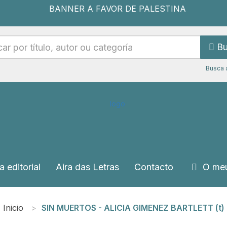
Bu
Busca 
a editorial
Aira das Letras
Contacto
O meu
Inicio
SIN MUERTOS - ALICIA GIMENEZ BARTLETT (t)