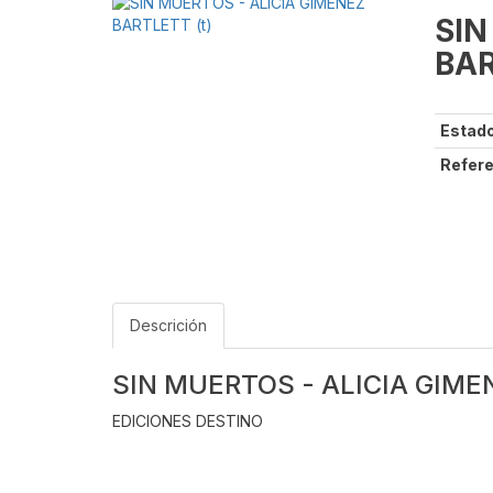
SIN
BAR
Estado
Refere
Descrición
SIN MUERTOS - ALICIA GIME
EDICIONES DESTINO