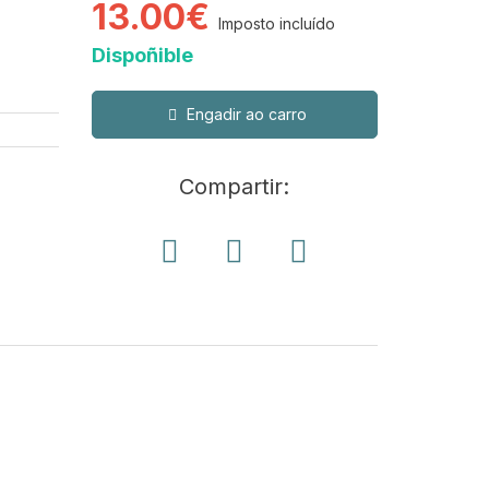
13.00€
Imposto incluído
Dispoñible
Engadir ao carro
Compartir: