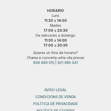
HORARIO
Luns
11:30
a
14:00
Martes
17:00
a
20:30
De mércores a domingo
11:30
a
14:00
17:00
a
20:30
Queres vir fóra de horario?
Chama e concerta unha cita previa:
636 889 015
|
621 685 041
AVISO LEGAL
CONDICIÓNS DE VENDA
POLÍTICA DE PRIVACIDADE
POLÍTICA DE COOKIES