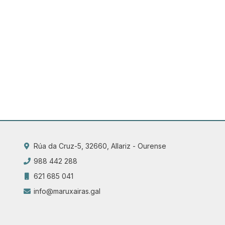
Rúa da Cruz-5, 32660, Allariz - Ourense
988 442 288
621 685 041
info@maruxairas.gal