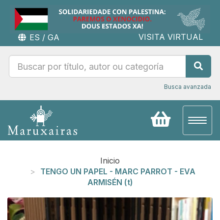
VISITA VIRTUAL
ES
/
GA
Busca avanzada
Toggl
naviga
Inicio
TENGO UN PAPEL - MARC PARROT - EVA
ARMISÉN (t)