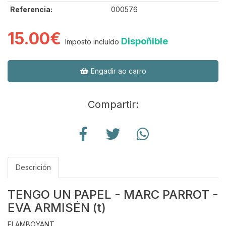
Referencia:
000576
15.00€
Dispoñible
Imposto incluído
Engadir ao carro
Compartir:
Descrición
TENGO UN PAPEL - MARC PARROT -
EVA ARMISÉN (t)
FLAMBOYANT