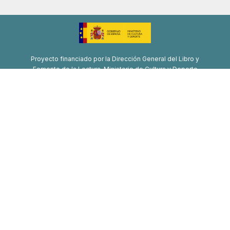
Proyecto financiado por la Dirección General del Libro y
Fomento de la Lectura, Ministerio de Cultura y Deporte
Proyecto de recuperación, transformación y resiliencia
Financiado por la Unión Europea-Next Generation EU