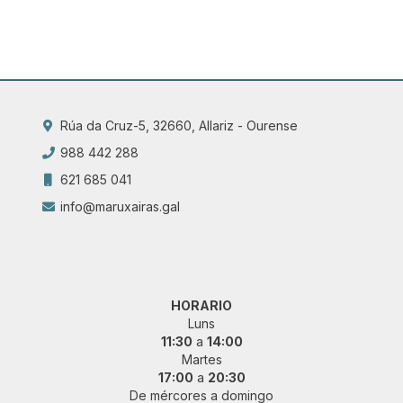
Rúa da Cruz-5, 32660, Allariz - Ourense
988 442 288
621 685 041
info@maruxairas.gal
HORARIO
Luns
11:30
a
14:00
Martes
17:00
a
20:30
De mércores a domingo