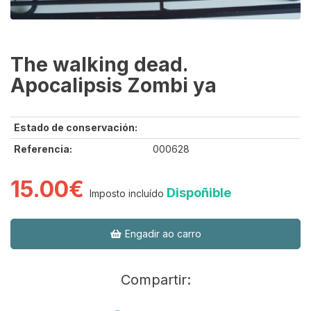
The walking dead.
Apocalipsis Zombi ya
Estado de conservación:
Referencia:
000628
15.00€
Dispoñible
Imposto incluído
Engadir ao carro
Compartir: