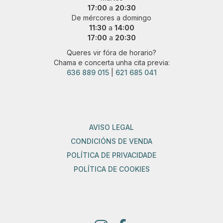
17:00
a
20:30
De mércores a domingo
11:30
a
14:00
17:00
a
20:30
Queres vir fóra de horario?
Chama e concerta unha cita previa:
636 889 015
|
621 685 041
AVISO LEGAL
CONDICIÓNS DE VENDA
POLÍTICA DE PRIVACIDADE
POLÍTICA DE COOKIES