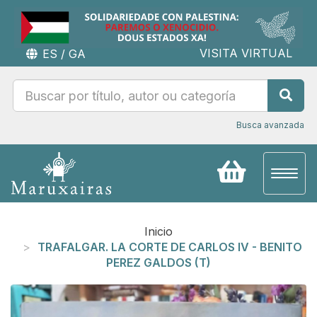
VISITA VIRTUAL
ES
/
GA
Busca avanzada
Toggl
naviga
Inicio
TRAFALGAR. LA CORTE DE CARLOS IV - BENITO
PEREZ GALDOS (T)