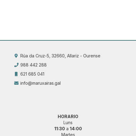
Rúa da Cruz-5, 32660, Allariz - Ourense
988 442 288
621 685 041
info@maruxairas.gal
HORARIO
Luns
11:30
a
14:00
Martes