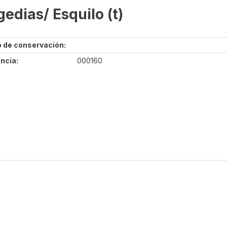
gedias/ Esquilo (t)
 de conservación:
ncia:
000160