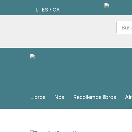
ES
/
GA
Libros
Nós
Recollemos libros
Air