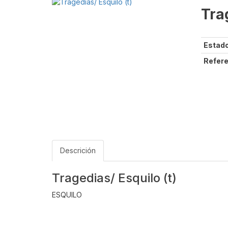
Tra
Estado
Refere
Descrición
Tragedias/ Esquilo (t)
ESQUILO