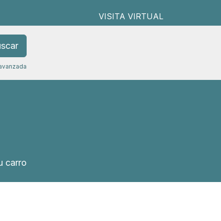
VISITA VIRTUAL
scar
avanzada
 carro