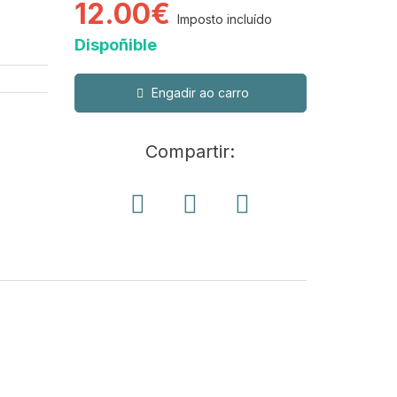
12.00€
Imposto incluído
Dispoñible
Engadir ao carro
Compartir: