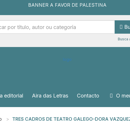
Bu
Busca 
a editorial
Aira das Letras
Contacto
O meu
o
TRES CADROS DE TEATRO GALEGO-DORA VAZQUEZ