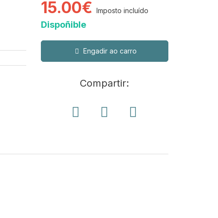
15.00€
Imposto incluído
Dispoñible
Engadir ao carro
Compartir: