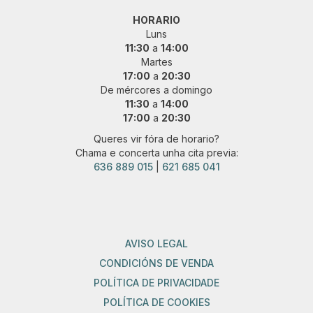
HORARIO
Luns
11:30
a
14:00
Martes
17:00
a
20:30
De mércores a domingo
11:30
a
14:00
17:00
a
20:30
Queres vir fóra de horario?
Chama e concerta unha cita previa:
636 889 015
|
621 685 041
AVISO LEGAL
CONDICIÓNS DE VENDA
POLÍTICA DE PRIVACIDADE
POLÍTICA DE COOKIES