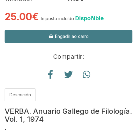
25.00€
Dispoñible
Imposto incluído
Engadir ao carro
Compartir:
Descrición
VERBA. Anuario Gallego de Filología.
Vol. 1, 1974
-