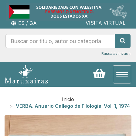
VISITA VIRTUAL
ES
/
GA
Busca avanzada
Toggl
naviga
Inicio
VERBA. Anuario Gallego de Filología. Vol. 1, 1974