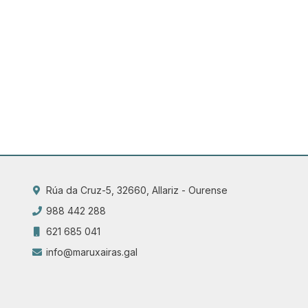
Rúa da Cruz-5, 32660, Allariz - Ourense
988 442 288
621 685 041
info@maruxairas.gal