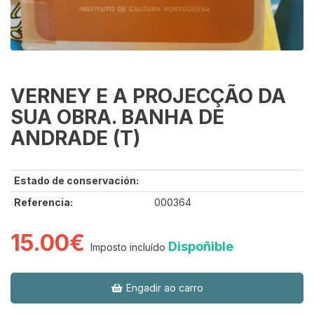
VERNEY E A PROJECÇÃO DA
SUA OBRA. BANHA DE
ANDRADE (T)
Estado de conservación:
Referencia:
000364
15.00€
Dispoñible
Imposto incluído
Engadir ao carro