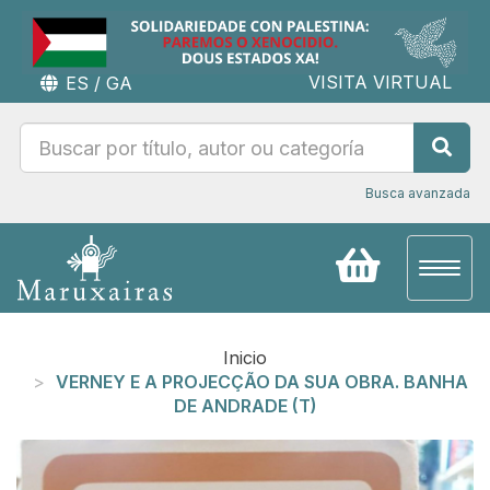
VISITA VIRTUAL
ES
/
GA
Busca avanzada
Toggl
naviga
Inicio
VERNEY E A PROJECÇÃO DA SUA OBRA. BANHA
DE ANDRADE (T)