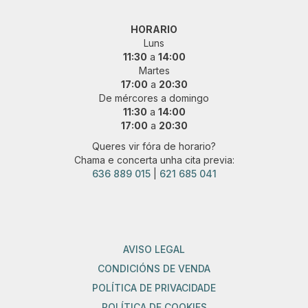
HORARIO
Luns
11:30
a
14:00
Martes
17:00
a
20:30
De mércores a domingo
11:30
a
14:00
17:00
a
20:30
Queres vir fóra de horario?
Chama e concerta unha cita previa:
636 889 015
|
621 685 041
AVISO LEGAL
CONDICIÓNS DE VENDA
POLÍTICA DE PRIVACIDADE
POLÍTICA DE COOKIES