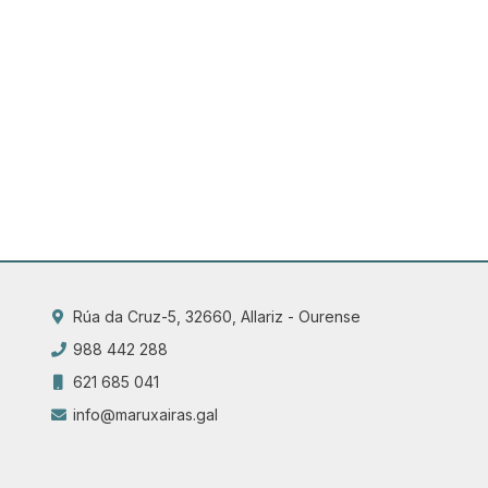
Rúa da Cruz-5, 32660, Allariz - Ourense
988 442 288
621 685 041
info@maruxairas.gal