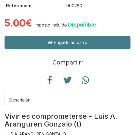
Referencia:
000280
5.00€
Dispoñible
Imposto incluído
Engadir ao carro
Compartir:
Descrición
Vivir es comprometerse - Luis A.
Aranguren Gonzalo (t)
LUIS A. ARANGUREN GONZALO