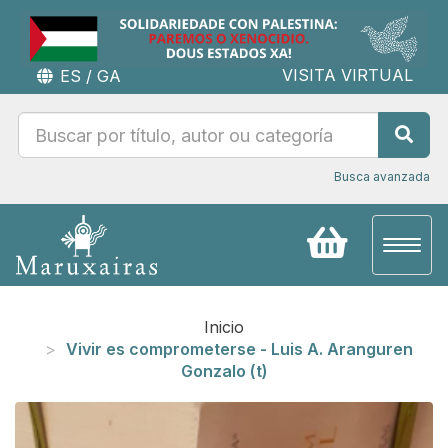
VISITA VIRTUAL
ES
/
GA
Busca avanzada
Toggl
naviga
Inicio
Vivir es comprometerse - Luis A. Aranguren
Gonzalo (t)