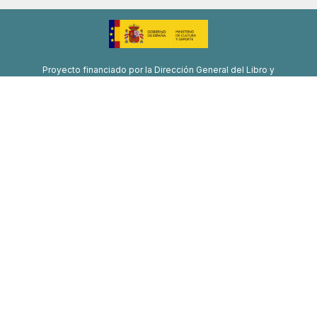
Proyecto financiado por la Dirección General del Libro y
Fomento de la Lectura, Ministerio de Cultura y Deporte
Proyecto de recuperación, transformación y resiliencia
Financiado por la Unión Europea-Next Generation EU