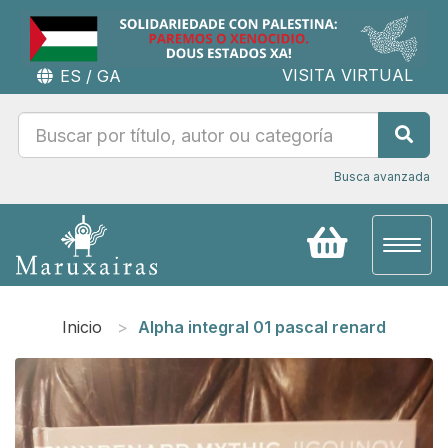
VISITA VIRTUAL
ES
/
GA
Busca avanzada
Toggl
naviga
Inicio
Alpha integral 01 pascal renard