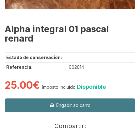
Alpha integral 01 pascal
renard
Estado de conservación:
Referencia:
002014
25.00€
Dispoñible
Imposto incluído
Engadir ao carro
Compartir: