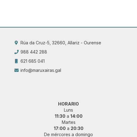
Rúa da Cruz-5, 32660, Allariz - Ourense
988 442 288
621 685 041
info@maruxairas.gal
HORARIO
Luns
11:30
a
14:00
Martes
17:00
a
20:30
De mércores a domingo