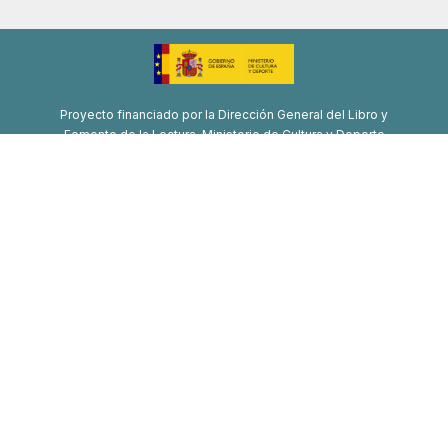
Proyecto financiado por la Dirección General del Libro y
Fomento de la Lectura, Ministerio de Cultura y Deporte
Proyecto de recuperación, transformación y resiliencia
Financiado por la Unión Europea-Next Generation EU