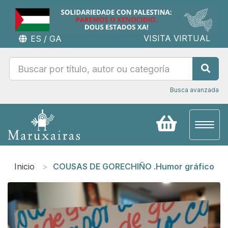
VISITA VIRTUAL
ES
/
GA
Busca avanzada
Toggl
naviga
Inicio
COUSAS DE GORECHIÑO .Humor gráfico