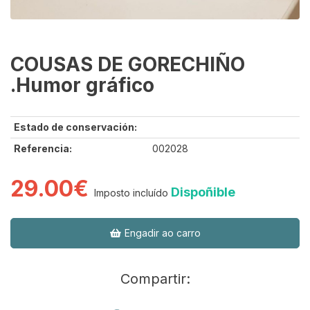
COUSAS DE GORECHIÑO
.Humor gráfico
Estado de conservación:
Referencia:
002028
29.00€
Dispoñible
Imposto incluído
Engadir ao carro
Compartir: