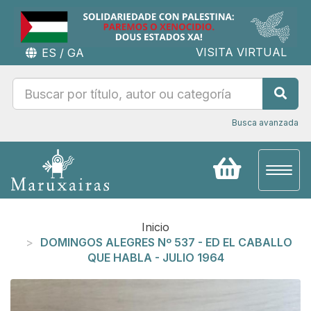
VISITA VIRTUAL
ES
/
GA
Busca avanzada
Toggl
naviga
Inicio
DOMINGOS ALEGRES Nº 537 - ED EL CABALLO
QUE HABLA - JULIO 1964