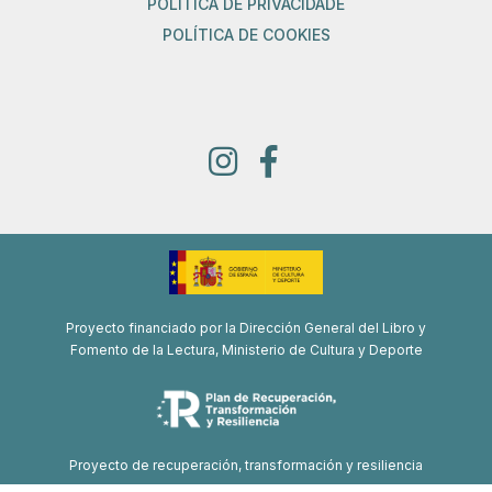
POLÍTICA DE PRIVACIDADE
POLÍTICA DE COOKIES
Proyecto financiado por la Dirección General del Libro y
Fomento de la Lectura, Ministerio de Cultura y Deporte
Proyecto de recuperación, transformación y resiliencia