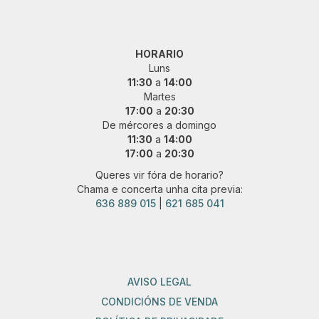
HORARIO
Luns
11:30
a
14:00
Martes
17:00
a
20:30
De mércores a domingo
11:30
a
14:00
17:00
a
20:30
Queres vir fóra de horario?
Chama e concerta unha cita previa:
636 889 015
|
621 685 041
AVISO LEGAL
CONDICIÓNS DE VENDA