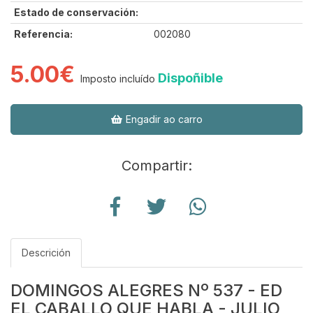
Estado de conservación:
Referencia:
002080
5.00€
Dispoñible
Imposto incluído
Engadir ao carro
Compartir:
Descrición
DOMINGOS ALEGRES Nº 537 - ED
EL CABALLO QUE HABLA - JULIO