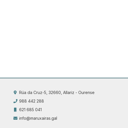
Rúa da Cruz-5, 32660, Allariz - Ourense
988 442 288
621 685 041
info@maruxairas.gal