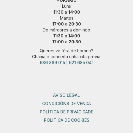
HORARIO
Luns
11:30
a
14:00
Martes
17:00
a
20:30
De mércores a domingo
11:30
a
14:00
17:00
a
20:30
Queres vir fóra de horario?
Chama e concerta unha cita previa:
636 889 015
|
621 685 041
AVISO LEGAL
CONDICIÓNS DE VENDA
POLÍTICA DE PRIVACIDADE
POLÍTICA DE COOKIES