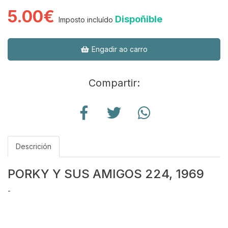
5.00€
Dispoñible
Imposto incluído
Engadir ao carro
Compartir:
Descrición
PORKY Y SUS AMIGOS 224, 1969
-