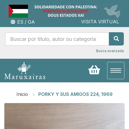
VISITA VIRTUAL
ES
/
GA
Busca avanzada
Toggl
naviga
Inicio
PORKY Y SUS AMIGOS 224, 1969