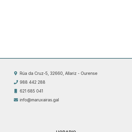
Rúa da Cruz-5, 32660, Allariz - Ourense
988 442 288
621 685 041
info@maruxairas.gal