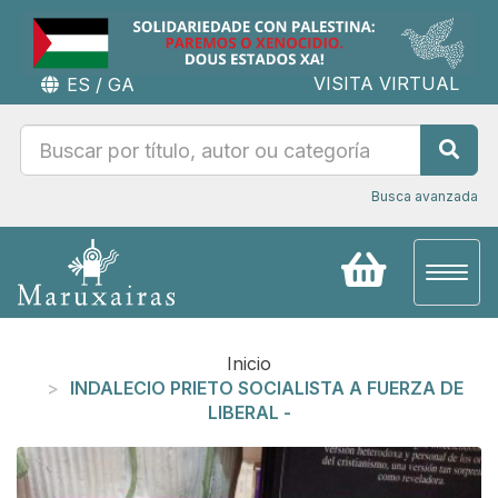
VISITA VIRTUAL
ES
/
GA
Busca avanzada
Toggl
naviga
Inicio
INDALECIO PRIETO SOCIALISTA A FUERZA DE
LIBERAL -