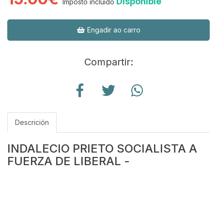
Dispoñible
Imposto incluído
Engadir ao carro
Compartir:
Descrición
INDALECIO PRIETO SOCIALISTA A
FUERZA DE LIBERAL -