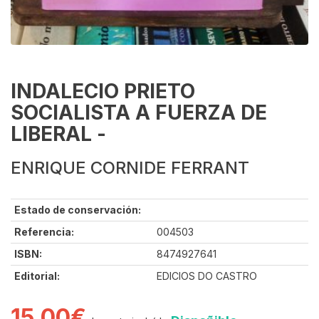
INDALECIO PRIETO
SOCIALISTA A FUERZA DE
LIBERAL -
ENRIQUE CORNIDE FERRANT
Estado de conservación:
Referencia:
004503
ISBN:
8474927641
Editorial:
EDICIOS DO CASTRO
15.00€