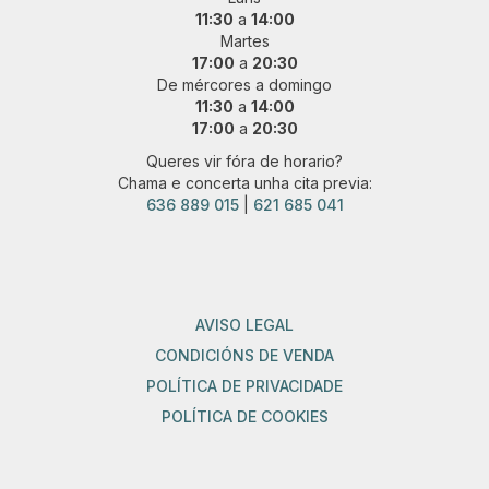
11:30
a
14:00
Martes
17:00
a
20:30
De mércores a domingo
11:30
a
14:00
17:00
a
20:30
Queres vir fóra de horario?
Chama e concerta unha cita previa:
636 889 015
|
621 685 041
AVISO LEGAL
CONDICIÓNS DE VENDA
POLÍTICA DE PRIVACIDADE
POLÍTICA DE COOKIES